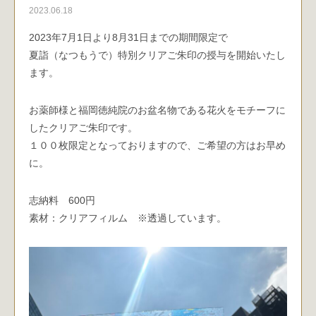
2023.06.18
2023年7月1日より8月31日までの期間限定で
夏詣（なつもうで）特別クリアご朱印の授与を開始いたし
ます。
お薬師様と福岡徳純院のお盆名物である花火をモチーフに
したクリアご朱印です。
１００枚限定となっておりますので、ご希望の方はお早め
に。
志納料 600円
素材：クリアフィルム ※透過しています。