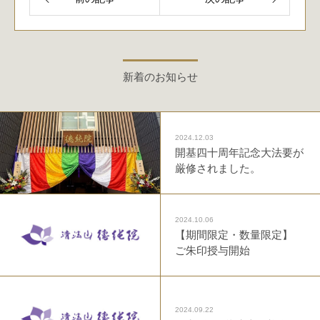
新着のお知らせ
2024.12.03
開基四十周年記念大法要が
厳修されました。
2024.10.06
【期間限定・数量限定】
ご朱印授与開始
2024.09.22