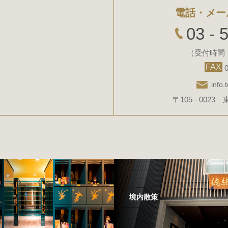
電話・メー
03 - 
（受付時間 9
FAX
0
info.
〒105 - 0023 
境内散策