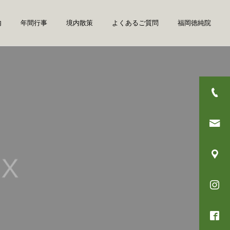
内
年間行事
境内散策
よくあるご質問
福岡徳純院