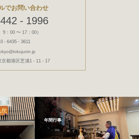
ルでお問い合わせ
5442 - 1996
：00 〜 17：00）
3 - 6435 - 3611
tokyo@tokujunin.jp
東京都港区芝浦1 - 11 - 17
年間行事