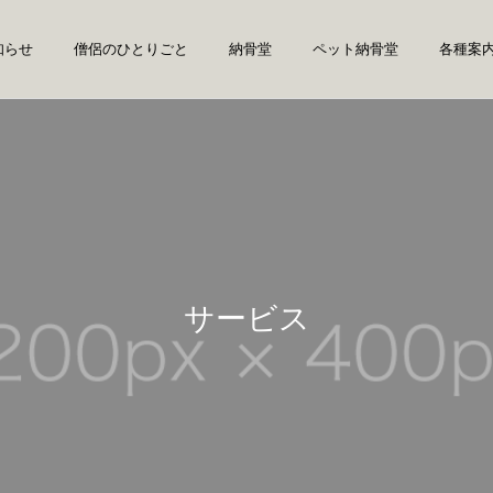
知らせ
僧侶のひとりごと
納骨堂
ペット納骨堂
各種案
サービス