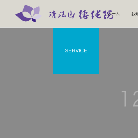
ホーム
お
SERVICE