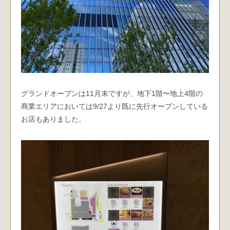
グランドオープンは11月末ですが、地下1階〜地上4階の
商業エリアにおいては9/27より既に先行オープンしている
お店もありました。