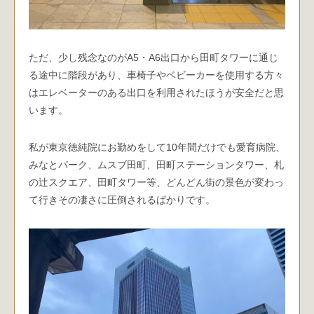
ただ、少し残念なのがA5・A6出口から田町タワーに通じ
る途中に階段があり、車椅子やベビーカーを使用する方々
はエレベーターのある出口を利用されたほうが安全だと思
います。
私が東京徳純院にお勤めをして10年間だけでも愛育病院、
みなとパーク、ムスブ田町、田町ステーションタワー、札
の辻スクエア、田町タワー等、どんどん街の景色が変わっ
て行きその凄さに圧倒されるばかりです。