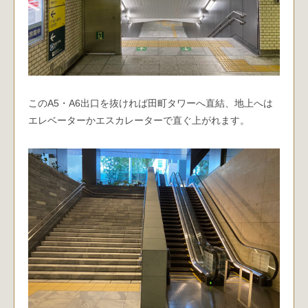
このA5・A6出口を抜ければ田町タワーへ直結、地上へは
エレベーターかエスカレーターで直ぐ上がれます。