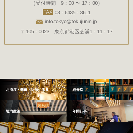
（受付時間 9：00 〜 17：00）
FAX
03 - 6435 - 3611
info.tokyo@tokujunin.jp
〒105 - 0023 東京都港区芝浦1 - 11 - 17
お済度・葬儀・祈願・供養
納骨堂
境内散策
年間行事