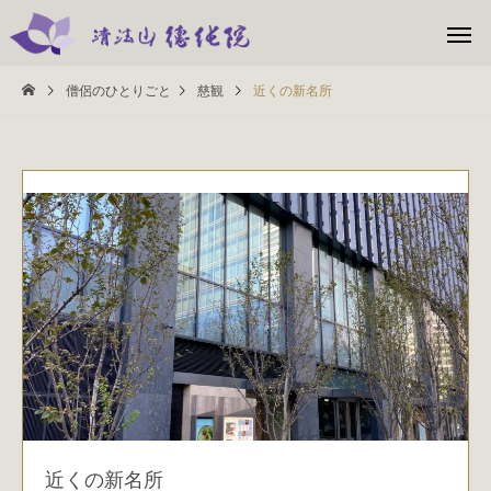
僧侶のひとりごと
慈観
近くの新名所
近くの新名所