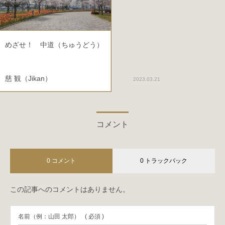
めざせ！ 中道（ちゅうどう）
慈 観（Jikan）
2023.03.21
コメント
0 コメント
0 トラックバック
この記事へのコメントはありません。
名前（例：山田 太郎）
( 必須 )