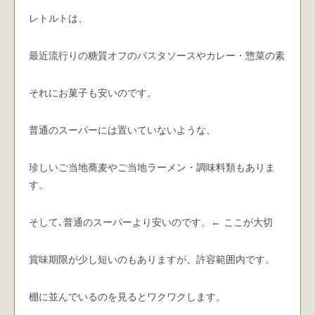
レトルトは、
最近流行りの糖質オフのパスタソースやカレー・惣菜の素
それにお菓子も安いのです。
普通のスーパーには置いていないような、
珍しいご当地蕎麦やご当地ラーメン・調味料類もありま
す。
そして､普通のスーパーより安いのです。← ここが大切
賞味期限が少し短いのもありますが、許容範囲内です。
棚に並んでいるのを見るとワクワクします。