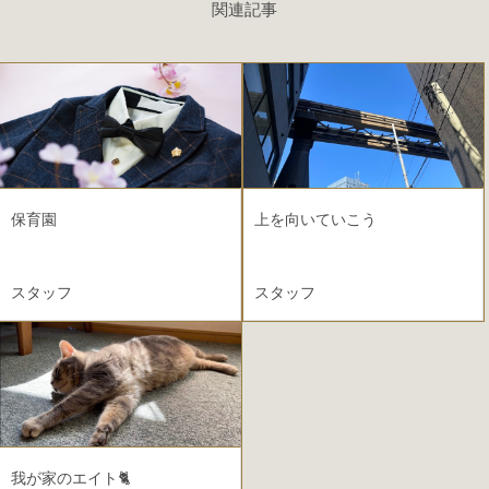
関連記事
保育園
上を向いていこう
スタッフ
スタッフ
2023.03.29
我が家のエイト🐈