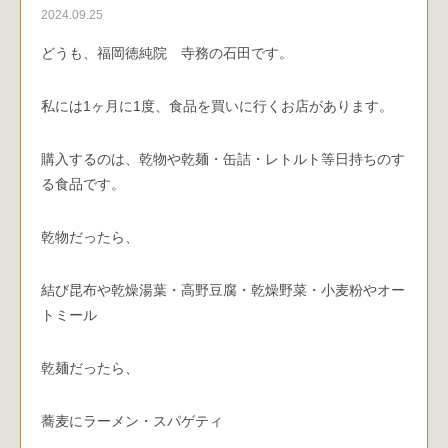
2024.09.25
どうも、福岡徳純院 寺務の石田です。
私には1ヶ月に1度、食品を買いに行くお店があります。
購入するのは、乾物や乾麺・缶詰・レトルト等日持ちのす
る食品です。
乾物だったら、
結び昆布や乾燥湯葉・高野豆腐・乾燥野菜・小麦粉やオー
トミール
乾麺だったら、
蕎麦にラーメン・スパゲティ