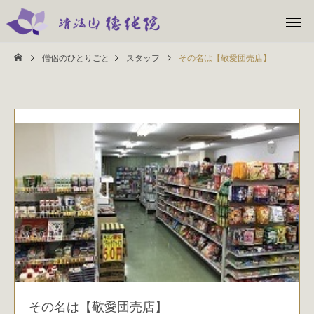
僧侶のひとりごと
スタッフ
その名は【敬愛団売店】
その名は【敬愛団売店】