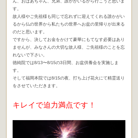
ん、おばあちゃん、兄弟、誰かがいるから行こうと思いま
す。
故人様やご先祖様も同じで忘れずに迎えてくれる誰かがい
るから仏の世界から私たちの世界へお盆の里帰りが出来る
のだと思います。
ですから、決してお金をかけて豪華にもてなす必要はあり
ませんが、みなさんの大切な故人様、ご先祖様のことを忘
れないで下さい。
徳純院では8/13〜8/15の3日間、お盆供養会を実施しま
す。
そして福岡本院では8/15の夜、打ち上げ花火にて精霊送り
をさせていただきます。
キレイで迫力満点です！