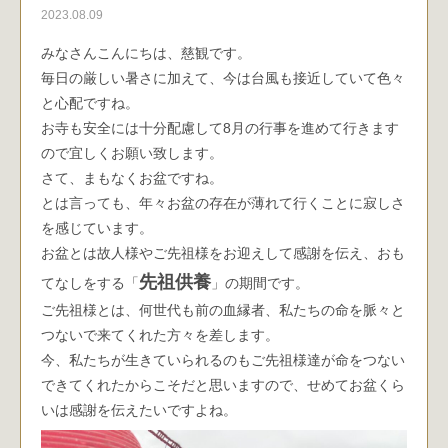
2023.08.09
みなさんこんにちは、慈観です。
毎日の厳しい暑さに加えて、今は台風も接近していて色々
と心配ですね。
お寺も安全には十分配慮して8月の行事を進めて行きます
ので宜しくお願い致します。
さて、まもなくお盆ですね。
とは言っても、年々お盆の存在が薄れて行くことに寂しさ
を感じています。
お盆とは故人様やご先祖様をお迎えして感謝を伝え、おも
先祖供養
てなしをする「
」の期間です。
ご先祖様とは、何世代も前の血縁者、私たちの命を脈々と
つないで来てくれた方々を差します。
今、私たちが生きていられるのもご先祖様達が命をつない
できてくれたからこそだと思いますので、せめてお盆くら
いは感謝を伝えたいですよね。