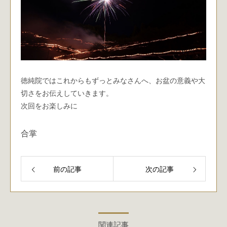
徳純院ではこれからもずっとみなさんへ、お盆の意義や大
切さをお伝えしていきます。
次回をお楽しみに
合掌
前の記事
次の記事
関連記事