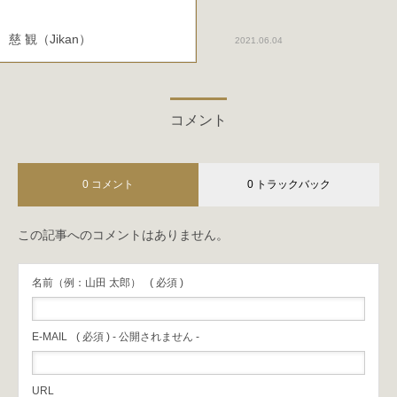
慈 観（Jikan）
2021.06.04
コメント
0 コメント
0 トラックバック
この記事へのコメントはありません。
名前（例：山田 太郎）
( 必須 )
E-MAIL
( 必須 ) - 公開されません -
URL