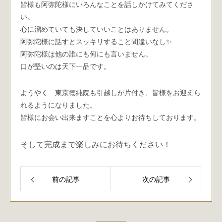
皆様も阿弥陀様にいろんなことを話しかけてみてくださ
い。
心に溜めていても決していいことはありません。
阿弥陀様に話すとスッキリすること間違いなし✨
阿弥陀様は他の誰にも何にも言いません。
口が堅いのは天下一品です。
ようやく 東京徳純院も引越しが片付き、皆様をお迎えら
れるようになりました。
皆様にお会い出来ますことを心よりお待ちしております。
そして完成まで楽しみにお待ちください！
前の記事
次の記事