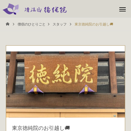
僧侶のひとりごと
スタッフ
東京徳純院のお引越し🚚
東京徳純院のお引越し🚚