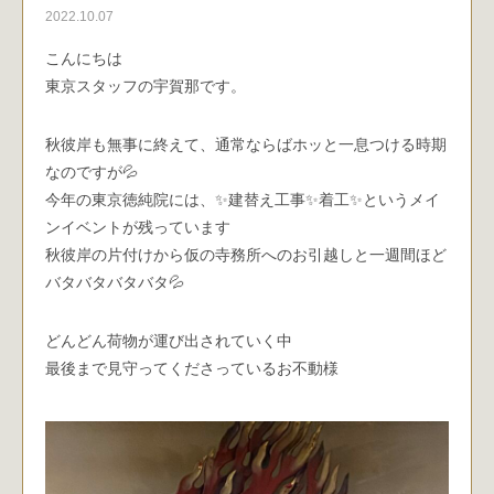
2022.10.07
こんにちは
東京スタッフの宇賀那です。
秋彼岸も無事に終えて、通常ならばホッと一息つける時期
なのですが💦
今年の東京徳純院には、✨建替え工事✨着工✨というメイ
ンイベントが残っています
秋彼岸の片付けから仮の寺務所へのお引越しと一週間ほど
バタバタバタバタ💦
どんどん荷物が運び出されていく中
最後まで見守ってくださっているお不動様