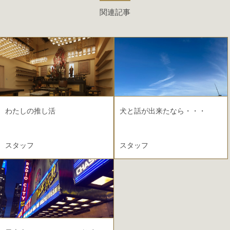
関連記事
わたしの推し活
犬と話が出来たなら・・・
スタッフ
スタッフ
2026.03.19