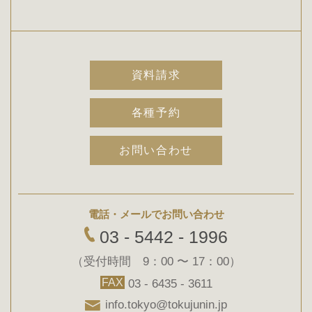
資料請求
各種予約
お問い合わせ
電話・メールでお問い合わせ
03 - 5442 - 1996
（受付時間 9：00 〜 17：00）
FAX
03 - 6435 - 3611
info.tokyo@tokujunin.jp