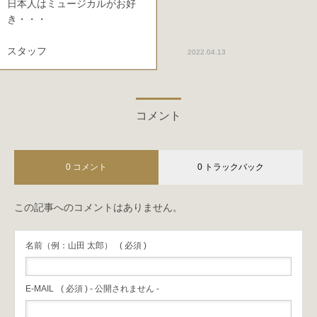
日本人はミュージカルがお好
き・・・
スタッフ
2022.04.13
コメント
0 コメント
0 トラックバック
この記事へのコメントはありません。
名前（例：山田 太郎）
( 必須 )
E-MAIL
( 必須 ) - 公開されません -