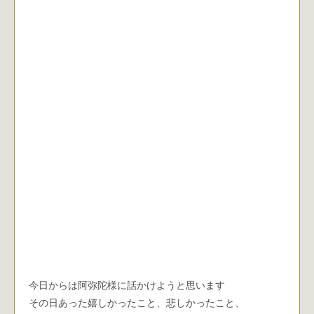
今日からは阿弥陀様に話かけようと思います
その日あった嬉しかったこと、悲しかったこと、