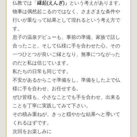
仏教では「
縁起(えんぎ)」
という考えがあります。
物事は偶然起こるのではなく、さまざまな条件や
行いが重なって結果として現れるという考え方で
す。
息子の温泉デビューも、事前の準備、家族で話し
合ったこと、そして仏様に手を合わせた心、その
一つひとつが良いご縁となり、無事につながった
のだと私は信じています。
私たちの日常も同じです。
不安があるからこそ準備をし、準備をした上で仏
様に手を合わせ、お任せする。
ぜひ皆様も、小さなことでも手を合わせ、出来る
ことを丁寧に実践してみて下さい。
その積み重ねが、きっと穏やかな結果へと導いて
くれるはずです。
次回をお楽しみに