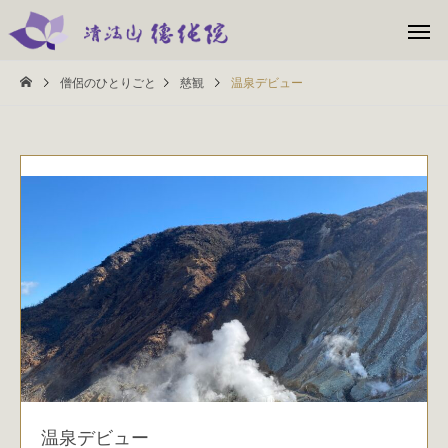
僧侶のひとりごと
慈観
温泉デビュー
温泉デビュー