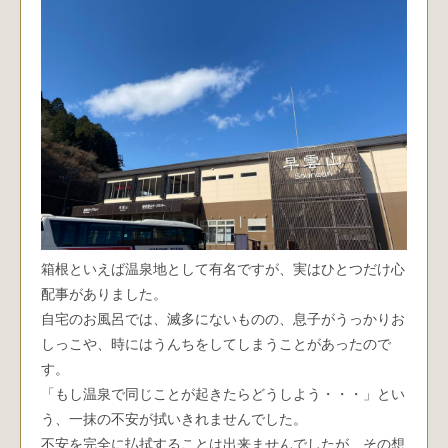
箱根といえば温泉地として有名ですが、実はひとつだけ心
配事がありました。
自宅のお風呂では、滅多にないものの、息子がうっかりお
しっこや、時にはうんちをしてしまうことがあったので
す。
「もし温泉で同じことが起きたらどうしよう・・・」とい
う、一抹の不安が拭いきれませんでした。
不安を完全に払拭することは出来ませんでしたが、その想