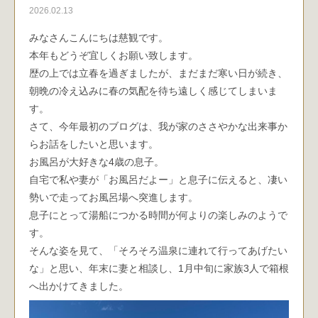
2026.02.13
みなさんこんにちは慈観です。
本年もどうぞ宜しくお願い致します。
歴の上では立春を過ぎましたが、まだまだ寒い日が続き、
朝晩の冷え込みに春の気配を待ち遠しく感じてしまいま
す。
さて、今年最初のブログは、我が家のささやかな出来事か
らお話をしたいと思います。
お風呂が大好きな4歳の息子。
自宅で私や妻が「お風呂だよー」と息子に伝えると、凄い
勢いで走ってお風呂場へ突進します。
息子にとって湯船につかる時間が何よりの楽しみのようで
す。
そんな姿を見て、「そろそろ温泉に連れて行ってあげたい
な」と思い、年末に妻と相談し、1月中旬に家族3人で箱根
へ出かけてきました。