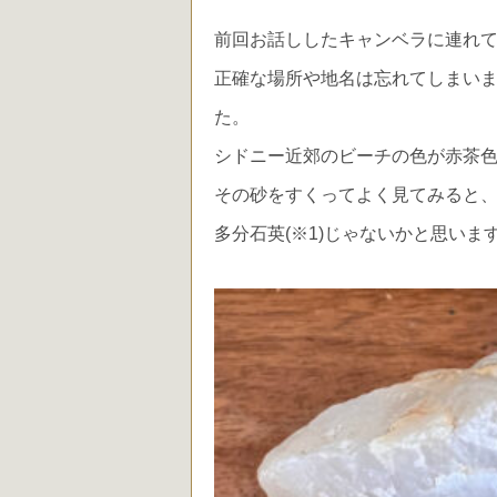
前回お話ししたキャンベラに連れ
正確な場所や地名は忘れてしまい
た。
シドニー近郊のビーチの色が赤茶
その砂をすくってよく見てみると
多分石英(※1)じゃないかと思いま