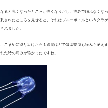
になると赤くなったところが痒くなりだし、痒みで眠れなくな
に刺されたところを見せると、それはブルーボトルというクラ
促されました。
い、こまめに塗り続けたら１週間ほどでほぼ傷跡も痒みも消え
された時の痛みが強かったですね。