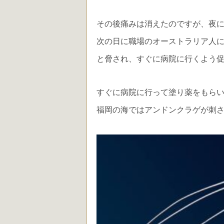
その後痛みは消えたのですが、夜
次の日に職場のオーストラリア人
と脅され、すぐに病院に行くよう
すぐに病院に行って塗り薬をもら
福岡の海ではアンドンクラゲが刺