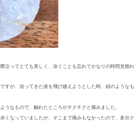
う際立ってとても美しく、泳ぐことも忘れてかなりの時間見惚
のですが、迫ってきた波を飛び越えようとした時、紐のような
のようなもので、触れたところがチクチクと痛みました。
し赤くなっていましたが、そこまで痛みもなかったので、多分