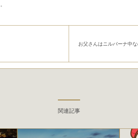
す。
お父さんはニルバーナ中な
関連記事