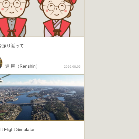
を振り返って…
連 臣（Renshin）
2026.08.05
ft Flight Simulator