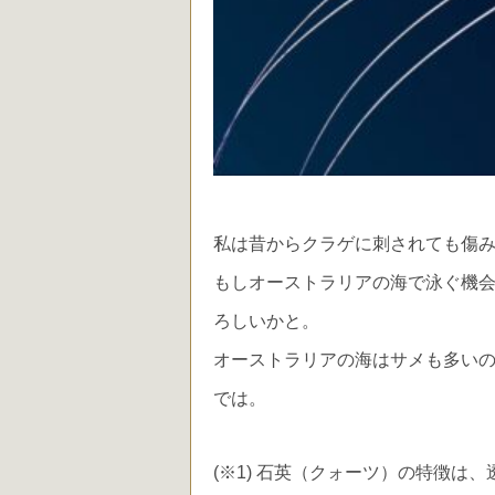
私は昔からクラゲに刺されても傷
もしオーストラリアの海で泳ぐ機
ろしいかと。
オーストラリアの海はサメも多い
では。
(※1) 石英（クォーツ）の特徴