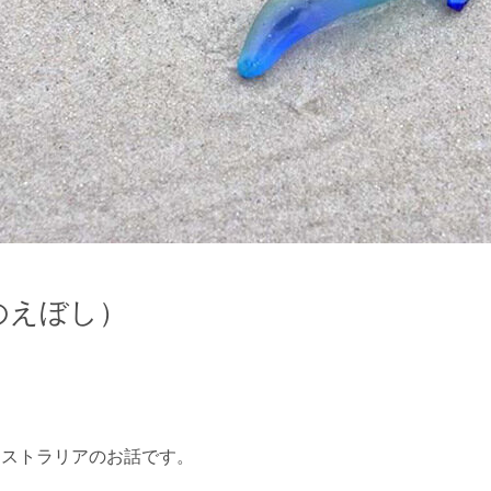
つおのえぼし）
ーストラリアのお話です。