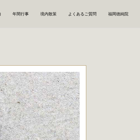
内
年間行事
境内散策
よくあるご質問
福岡徳純院