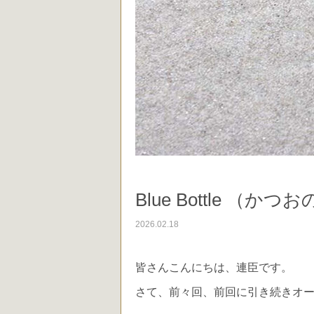
Blue Bottle （か
2026.02.18
皆さんこんにちは、連臣です。
さて、前々回、前回に引き続きオ