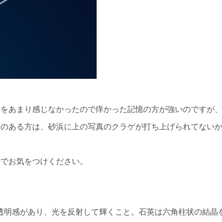
みをあまり感じなかったので痒かった記憶の方が強いのですが
会のある方は、砂浜に上の写真のクラゲが打ち上げられてない
のでお気をつけください。
は、透明感があり、光を反射して輝くこと。石英は六角柱状の結