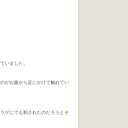
れていました。
ものがお腹から足にかけて触れてい
クラゲにでも刺されたのだろうとそ