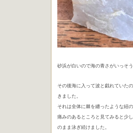
砂浜が白いので海の青さがいっそ
その後海に入って波と戯れていた
きました。
それは全体に棘を纏ったような紐
痛みのあるところと見てみると少
のまま泳ぎ続けました。