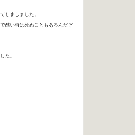
ってしましました。
ゲで酷い時は死ぬこともあるんだぞ
ました。