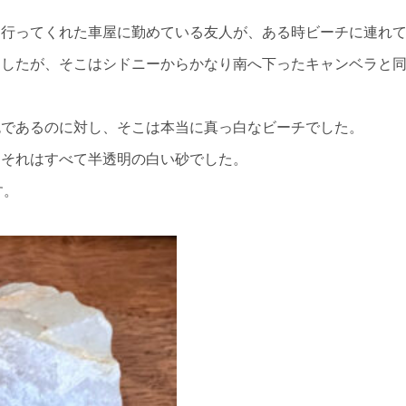
て行ってくれた車屋に勤めている友人が、ある時ビーチに連れ
ましたが、そこはシドニーからかなり南へ下ったキャンベラと
色であるのに対し、そこは本当に真っ白なビーチでした。
、それはすべて半透明の白い砂でした。
す。