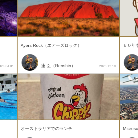
Ayers Rock（エアーズロック）
６０年
連 臣（Renshin）
026.04.01
2025.12.10
オーストラリアでのランチ
Microso