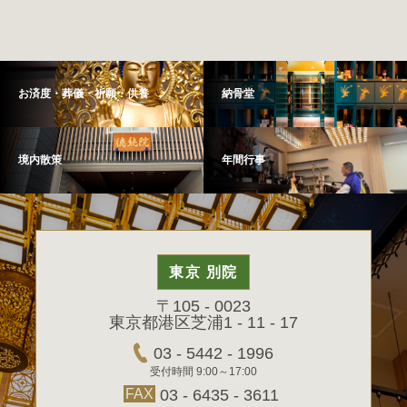
お済度・葬儀・祈願・供養
納骨堂
境内散策
年間行事
東京 別院
〒105 - 0023
東京都港区芝浦1 - 11 - 17
03 - 5442 - 1996
受付時間 9:00～17:00
FAX
03 - 6435 - 3611