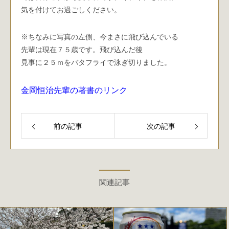
気を付けてお過ごしください。
※ちなみに写真の左側、今まさに飛び込んでいる
先輩は現在７５歳です。飛び込んだ後
見事に２５ｍをバタフライで泳ぎ切りました。
金岡恒治先輩の著書のリンク
前の記事
次の記事
関連記事